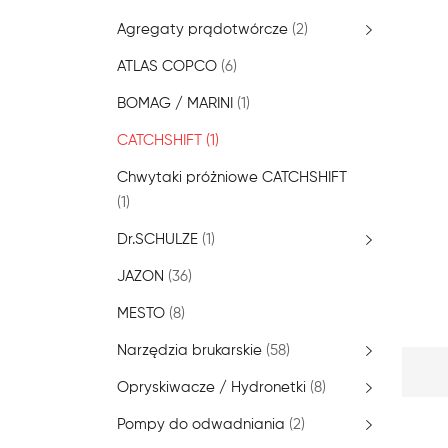
Agregaty prądotwórcze
(2)
ATLAS COPCO
(6)
BOMAG / MARINI
(1)
CATCHSHIFT
(1)
Chwytaki próżniowe CATCHSHIFT
(1)
Dr.SCHULZE
(1)
JAZON
(36)
MESTO
(8)
Narzędzia brukarskie
(58)
Opryskiwacze / Hydronetki
(8)
Pompy do odwadniania
(2)