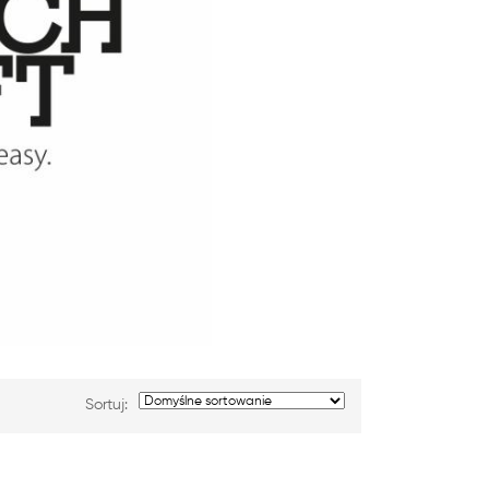
Sortuj: