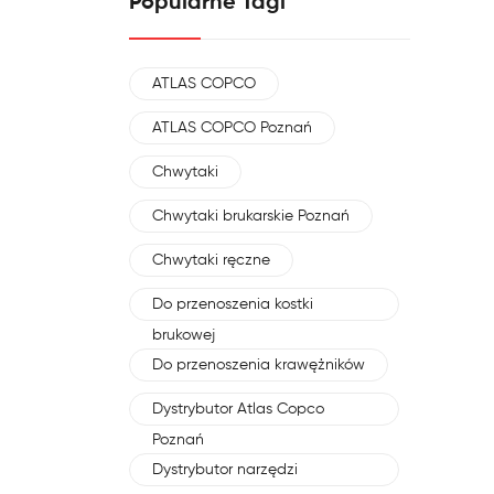
Popularne Tagi
ATLAS COPCO
ATLAS COPCO Poznań
Chwytaki
Chwytaki brukarskie Poznań
Chwytaki ręczne
Do przenoszenia kostki
brukowej
Do przenoszenia krawężników
Dystrybutor Atlas Copco
Poznań
Dystrybutor narzędzi