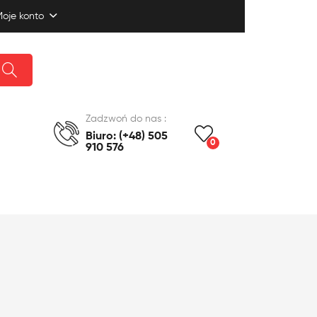
oje konto
Zadzwoń do nas :
Biuro: (+48) 505
0
910 576