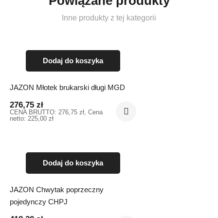
Powiązane produkty
Inne produkty z tej kategorii
Dodaj do koszyka
JAZON Młotek brukarski długi MGD
276,75
zł
CENA BRUTTO:
276,75
zł
, Cena
netto:
225,00
zł
Dodaj do koszyka
JAZON Chwytak poprzeczny
pojedynczy CHPJ