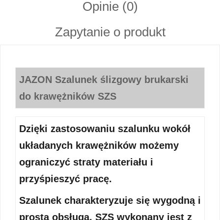
Opinie (0)
Zapytanie o produkt
JAZON Szalunek ślizgowy brukarski
do krawężników SZS
Dzięki zastosowaniu szalunku wokół
układanych krawężników możemy
ograniczyć straty materiału i
przyśpieszyć pracę.
Szalunek charakteryzuje się wygodną i
prostą obsługą. SZS wykonany jest z