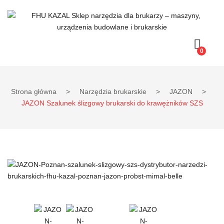
0
Strona główna
>
Narzędzia brukarskie
>
JAZON
>
JAZON Szalunek ślizgowy brukarski do krawężników SZS