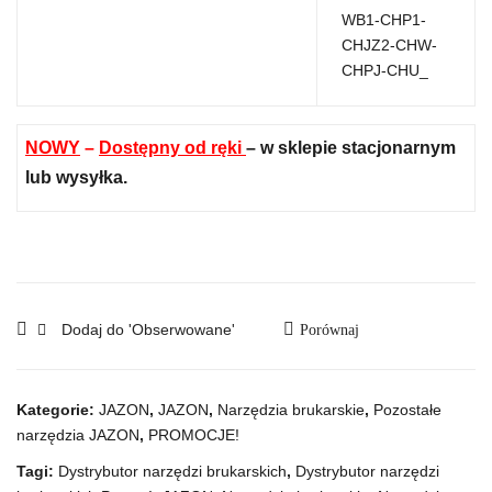
NOWY
–
Dostępny od ręki
– w sklepie stacjonarnym
lub wysyłka.
Dodaj do 'Obserwowane'
Porównaj
Kategorie:
JAZON
,
JAZON
,
Narzędzia brukarskie
,
Pozostałe
narzędzia JAZON
,
PROMOCJE!
Tagi:
Dystrybutor narzędzi brukarskich
,
Dystrybutor narzędzi