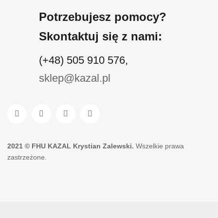
Potrzebujesz pomocy?
Skontaktuj się z nami:
(+48) 505 910 576,
sklep@kazal.pl
2021 ©
FHU KAZAL Krystian Zalewski
.
Wszelkie prawa
zastrzeżone.