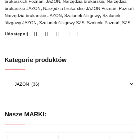
brukarskich Poznań
,
JAZON
,
Narzędzia brukarskie
,
Narzędzia
brukarskie JAZON
,
Narzędzia brukarskie JAZON Poznań
,
Poznań
Narzędzia brukarskie JAZON
,
Szalunek ślizgowy
,
Szalunek
ślizgowy JAZON
,
Szalunek ślizgowy SZS
,
Szalunki Poznań
,
SZS
Udostępnij
Kategorie produktów
Nasze MARKI: