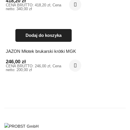
418,20
zł
CENA BRUTTO:
418,20
zł
, Cena
netto:
340,00
zł
Dodaj do koszyka
JAZON Młotek brukarski krótki MGK
246,00
zł
CENA BRUTTO:
246,00
zł
, Cena
netto:
200,00
zł