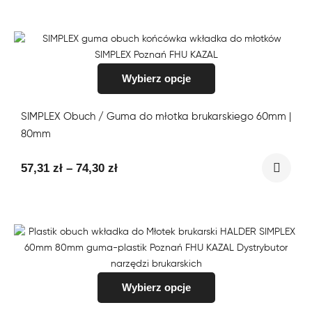
Wybierz opcje
SIMPLEX Obuch / Guma do młotka brukarskiego 60mm |
80mm
57,31
zł
–
74,30
zł
Wybierz opcje