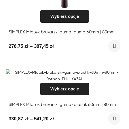
Wybierz opcje
SIMPLEX Młotek brukarski guma-guma 60mm | 80mm
276,75
zł
–
387,45
zł
Wybierz opcje
SIMPLEX Młotek brukarski guma-plastik 60mm | 80mm
330,87
zł
–
541,20
zł