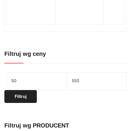
Filtruj wg ceny
Cena
Cena
min.
maks.
Filtruj
Filtruj wg PRODUCENT