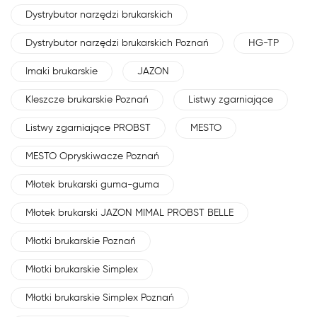
Dystrybutor narzędzi brukarskich
Dystrybutor narzędzi brukarskich Poznań
HG-TP
Imaki brukarskie
JAZON
Kleszcze brukarskie Poznań
Listwy zgarniające
Listwy zgarniające PROBST
MESTO
MESTO Opryskiwacze Poznań
Młotek brukarski guma-guma
Młotek brukarski JAZON MIMAL PROBST BELLE
Młotki brukarskie Poznań
Młotki brukarskie Simplex
Młotki brukarskie Simplex Poznań