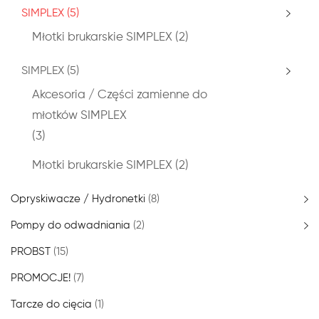
SIMPLEX
(5)
Młotki brukarskie SIMPLEX
(2)
SIMPLEX
(5)
Akcesoria / Części zamienne do
młotków SIMPLEX
(3)
Młotki brukarskie SIMPLEX
(2)
Opryskiwacze / Hydronetki
(8)
Pompy do odwadniania
(2)
PROBST
(15)
PROMOCJE!
(7)
Tarcze do cięcia
(1)