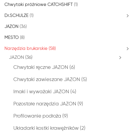
Chwytaki próżniowe CATCHSHIFT
(1)
Dr.SCHULZE
(1)
JAZON
(36)
MESTO
(8)
Narzędzia brukarskie
(58)
JAZON
(36)
Chwytaki ręczne JAZON
(6)
Chwytaki zawieszane JAZON
(5)
Imaki i wyważaki JAZON
(4)
Pozostałe narzędzia JAZON
(9)
Profilowanie podłoża
(9)
Układarki kostki krawężników
(2)