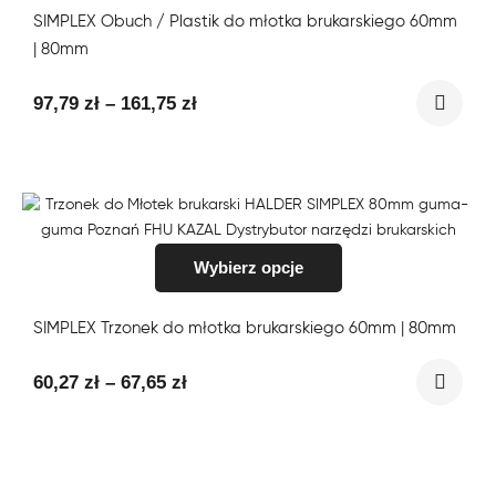
SIMPLEX Obuch / Plastik do młotka brukarskiego 60mm
| 80mm
97,79
zł
–
161,75
zł
Wybierz opcje
SIMPLEX Trzonek do młotka brukarskiego 60mm | 80mm
60,27
zł
–
67,65
zł