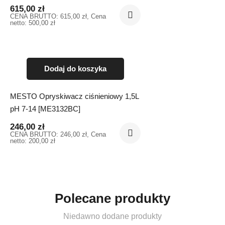
615,00
zł
CENA BRUTTO:
615,00
zł
, Cena
netto:
500,00
zł
Dodaj do koszyka
MESTO Opryskiwacz ciśnieniowy 1,5L
pH 7-14 [ME3132BC]
246,00
zł
CENA BRUTTO:
246,00
zł
, Cena
netto:
200,00
zł
Polecane produkty
Niedawno dodane produkty