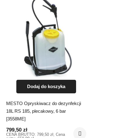
Dodaj do koszyka
MESTO Opryskiwacz do dezynfekcji
18L RS 185, plecakowy, 6 bar
[3558ME]
799,50
zł
CENA BRUTTO:
799,50
zł
, Cena