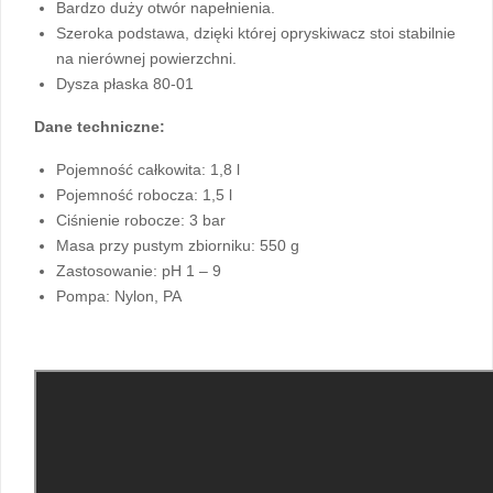
Bardzo duży otwór napełnienia.
Szeroka podstawa, dzięki której opryskiwacz stoi stabilnie
na nierównej powierzchni.
Dysza płaska 80-01
Dane techniczne:
Pojemność całkowita: 1,8 l
Pojemność robocza: 1,5 l
Ciśnienie robocze: 3 bar
Masa przy pustym zbiorniku: 550 g
Zastosowanie: pH 1 – 9
Pompa: Nylon, PA