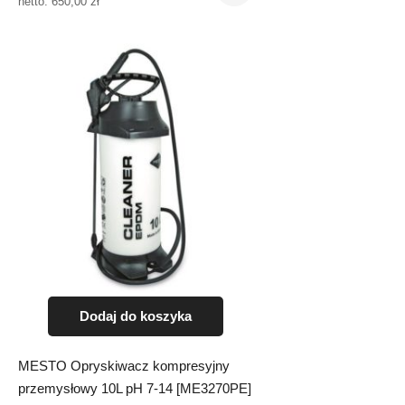
netto:
650,00
zł
Dodaj do koszyka
MESTO Opryskiwacz kompresyjny
przemysłowy 10L pH 7-14 [ME3270PE]