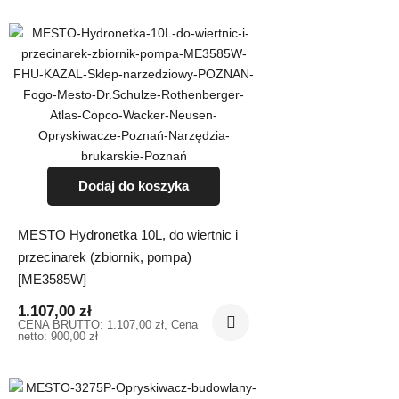
Dodaj do koszyka
MESTO Hydronetka 10L, do wiertnic i
przecinarek (zbiornik, pompa)
[ME3585W]
1.107,00
zł
CENA BRUTTO:
1.107,00
zł
, Cena
netto:
900,00
zł