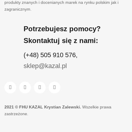
produkty znanych i docenianych marek na rynku polskim jak i
zagranicznym.
Potrzebujesz pomocy?
Skontaktuj się z nami:
(+48) 505 910 576,
sklep@kazal.pl
2021 ©
FHU KAZAL Krystian Zalewski
.
Wszelkie prawa
zastrzeżone.