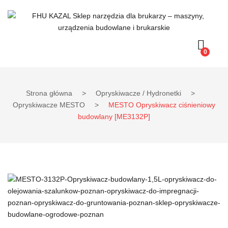
0
Strona główna
>
Opryskiwacze / Hydronetki
>
Opryskiwacze MESTO
>
MESTO Opryskiwacz ciśnieniowy
budowlany [ME3132P]