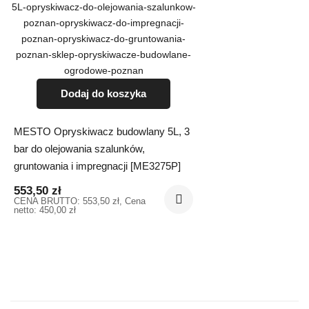
Dodaj do koszyka
MESTO Opryskiwacz budowlany 5L, 3
bar do olejowania szalunków,
gruntowania i impregnacji [ME3275P]
553,50
zł
CENA BRUTTO:
553,50
zł
, Cena
netto:
450,00
zł