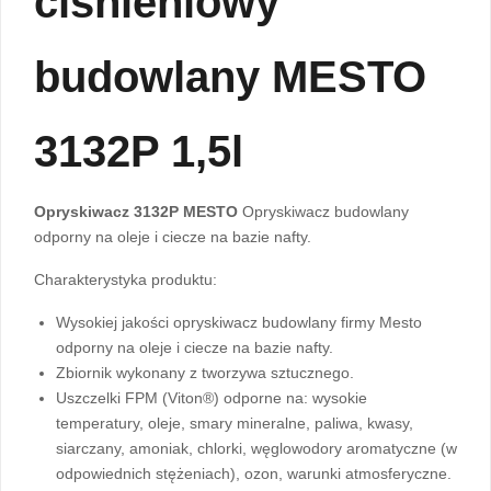
ciśnieniowy
budowlany MESTO
3132P 1,5l
Opryskiwacz 3132P MESTO
Opryskiwacz budowlany
odporny na oleje i ciecze na bazie nafty.
Charakterystyka produktu:
Wysokiej jakości opryskiwacz budowlany firmy Mesto
odporny na oleje i ciecze na bazie nafty.
Zbiornik wykonany z tworzywa sztucznego.
Uszczelki FPM (Viton®) odporne na: wysokie
temperatury, oleje, smary mineralne, paliwa, kwasy,
siarczany, amoniak, chlorki, węglowodory aromatyczne (w
odpowiednich stężeniach), ozon, warunki atmosferyczne.