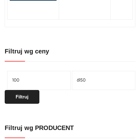
Filtruj wg ceny
Cena
Cena
min.
maks.
Filtruj
Filtruj wg PRODUCENT