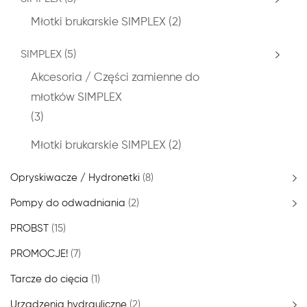
Młotki brukarskie SIMPLEX
(2)
SIMPLEX
(5)
Akcesoria / Części zamienne do
młotków SIMPLEX
(3)
Młotki brukarskie SIMPLEX
(2)
Opryskiwacze / Hydronetki
(8)
Pompy do odwadniania
(2)
PROBST
(15)
PROMOCJE!
(7)
Tarcze do cięcia
(1)
Urządzenia hydrauliczne
(2)