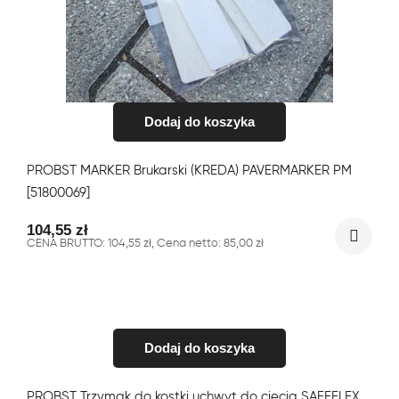
Dodaj do koszyka
PROBST MARKER Brukarski (KREDA) PAVERMARKER PM
[51800069]
104,55
zł
CENA BRUTTO:
104,55
zł
, Cena netto:
85,00
zł
Dodaj do koszyka
PROBST Trzymak do kostki uchwyt do cięcia SAFEFLEX