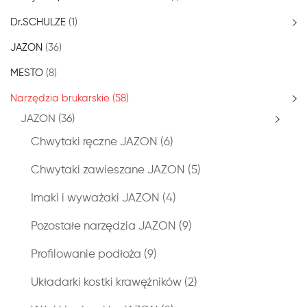
Dr.SCHULZE
(1)
JAZON
(36)
MESTO
(8)
Narzędzia brukarskie
(58)
JAZON
(36)
Chwytaki ręczne JAZON
(6)
Chwytaki zawieszane JAZON
(5)
Imaki i wyważaki JAZON
(4)
Pozostałe narzędzia JAZON
(9)
Profilowanie podłoża
(9)
Układarki kostki krawężników
(2)