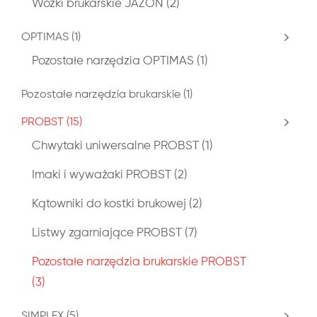
Wózki brukarskie JAZON
(2)
OPTIMAS
(1)
Pozostałe narzędzia OPTIMAS
(1)
Pozostałe narzędzia brukarskie
(1)
PROBST
(15)
Chwytaki uniwersalne PROBST
(1)
Imaki i wyważaki PROBST
(2)
Kątowniki do kostki brukowej
(2)
Listwy zgarniające PROBST
(7)
Pozostałe narzędzia brukarskie PROBST
(3)
SIMPLEX
(5)