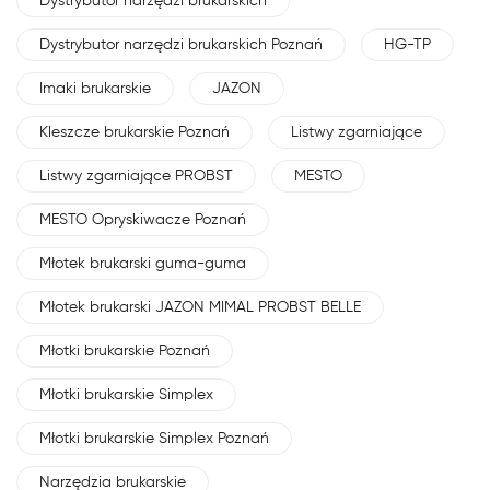
Dystrybutor narzędzi brukarskich
Dystrybutor narzędzi brukarskich Poznań
HG-TP
Imaki brukarskie
JAZON
Kleszcze brukarskie Poznań
Listwy zgarniające
Listwy zgarniające PROBST
MESTO
MESTO Opryskiwacze Poznań
Młotek brukarski guma-guma
Młotek brukarski JAZON MIMAL PROBST BELLE
Młotki brukarskie Poznań
Młotki brukarskie Simplex
Młotki brukarskie Simplex Poznań
Narzędzia brukarskie