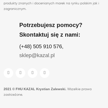
produkty znanych i docenianych marek na rynku polskim jak i
zagranicznym.
Potrzebujesz pomocy?
Skontaktuj się z nami:
(+48) 505 910 576,
sklep@kazal.pl
2021 ©
FHU KAZAL Krystian Zalewski
.
Wszelkie prawa
zastrzeżone.