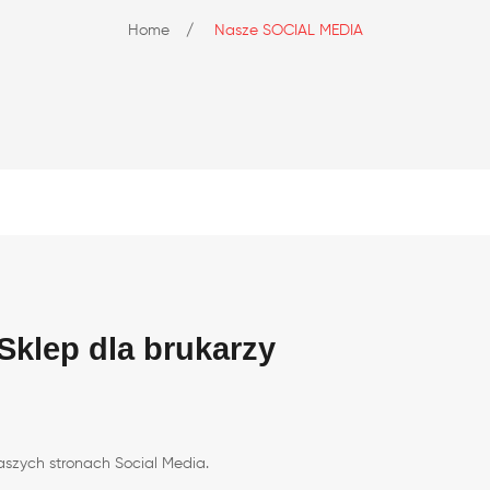
Home
/
Nasze SOCIAL MEDIA
klep dla brukarzy
aszych stronach Social Media.