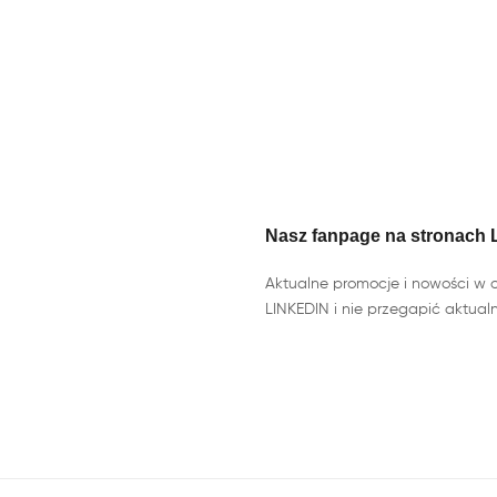
Nasz fanpage na stronach L
Aktualne promocje i nowości w of
LINKEDIN i nie przegapić aktualn