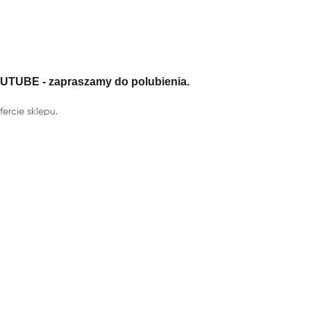
OUTUBE - zapraszamy do polubienia.
ercie sklepu.