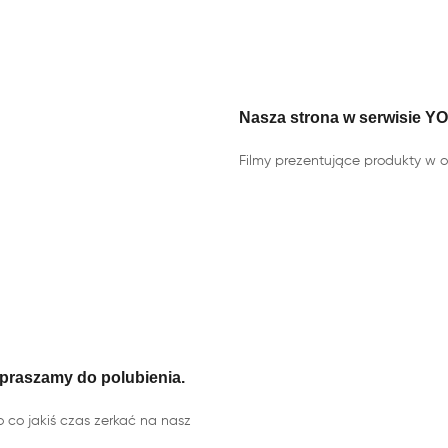
Nasza strona w serwisie Y
Filmy prezentujące produkty w of
praszamy do polubienia.
o co jakiś czas zerkać na nasz