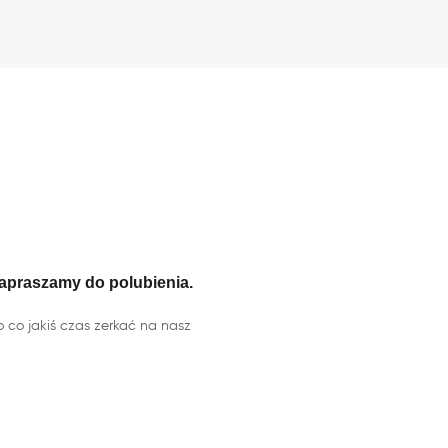
apraszamy do polubienia.
o co jakiś czas zerkać na nasz