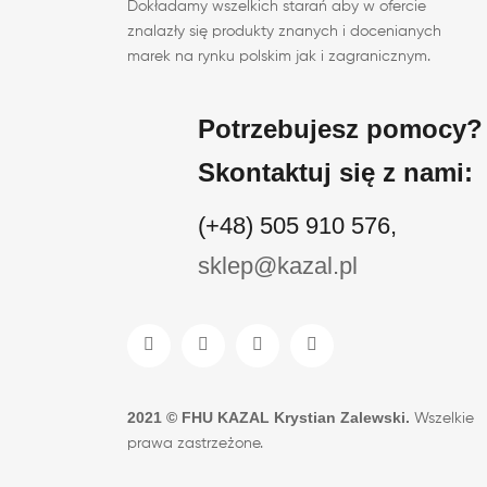
Dokładamy wszelkich starań aby w ofercie
znalazły się produkty znanych i docenianych
marek na rynku polskim jak i zagranicznym.
Potrzebujesz pomocy?
Skontaktuj się z nami:
(+48) 505 910 576,
sklep@kazal.pl
2021 ©
FHU KAZAL Krystian Zalewski
.
Wszelkie
prawa zastrzeżone.