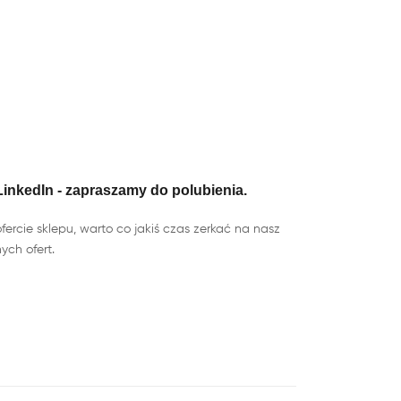
inkedIn - zapraszamy do polubienia.
ercie sklepu, warto co jakiś czas zerkać na nasz
ych ofert.