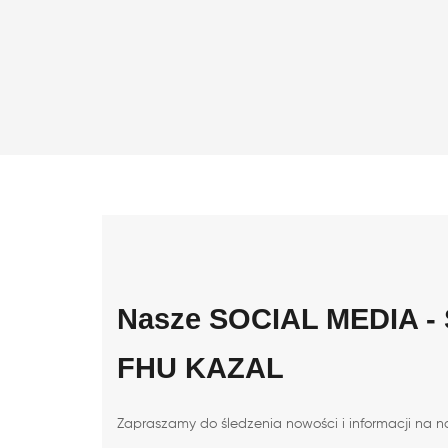
Nasze SOCIAL MEDIA - S
FHU KAZAL
Zapraszamy do śledzenia nowości i informacji na n